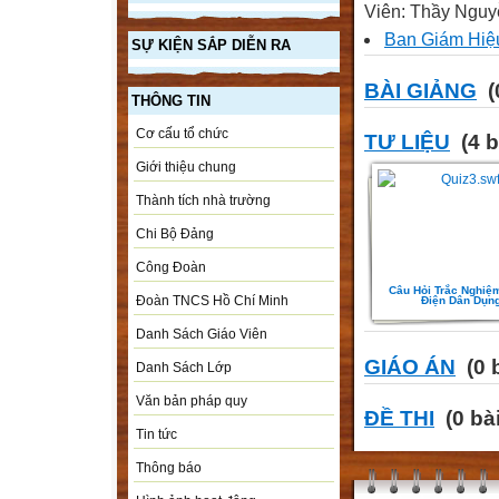
Viên: Thầy Nguyễ
Ban Giám Hiệ
SỰ KIỆN SẮP DIỄN RA
BÀI GIẢNG
(
THÔNG TIN
Cơ cấu tổ chức
TƯ LIỆU
(4 b
Giới thiệu chung
Thành tích nhà trường
Chi Bộ Đảng
Công Đoàn
Câu Hỏi Trắc Nghiệ
Đoàn TNCS Hồ Chí Minh
Điện Dân Dụn
Danh Sách Giáo Viên
GIÁO ÁN
(0 
Danh Sách Lớp
Văn bản pháp quy
ĐỀ THI
(0 bài
Tin tức
Thông báo