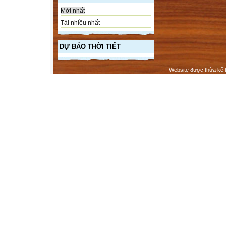
Mới nhất
Tải nhiều nhất
DỰ BÁO THỜI TIẾT
Website được thừa kế 